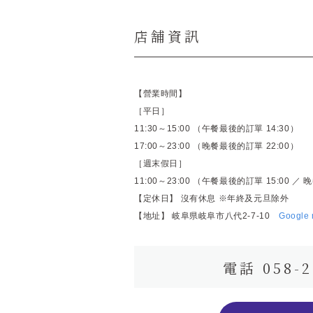
店舗資訊
【營業時間】
［平日］
11:30～15:00 （午餐最後的訂單 14:30）
17:00～23:00 （晚餐最後的訂單 22:00）
［週末假日］
11:00～23:00 （午餐最後的訂單 15:00 ／
【定休日】 沒有休息 ※年終及元旦除外
【地址】 岐阜県岐阜市八代2-7-10
Google
電話 058-2