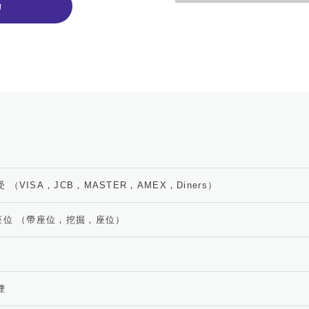
約
 （VISA，JCB，MASTER，AMEX，Diners）
個座位 （帶座位，挖掘，座位）
煙