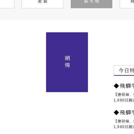
套餐
碳火燒
網燒
今日
◆飛驒
【鹽胡椒、
1,980日圓
◆飛驒
【鹽胡椒、
1,980日圓