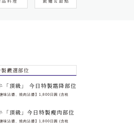
精品料理
飯麵＆甜點
特製嚴選部位
牛「頂級」 今日特製霜降部位
鹽味沾醬、燒肉沾醬】1,800日圓 (含稅
)
牛「頂級」今日特製瘦肉部位
鹽味沾醬、燒肉沾醬】1,800日圓 (含稅
)