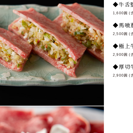
◆牛舌
1,600圓 (
◆馬喰
2,500圓 (
◆極上
2,900圓 (
◆厚切
2,900圓 (