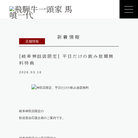
新着情報
店舗情報
[岐阜神田店限定] 平日だけの飲み放題無
料特典
2026.03.16
岐阜神田店限定の
歓送迎会応援企画のご案内です。