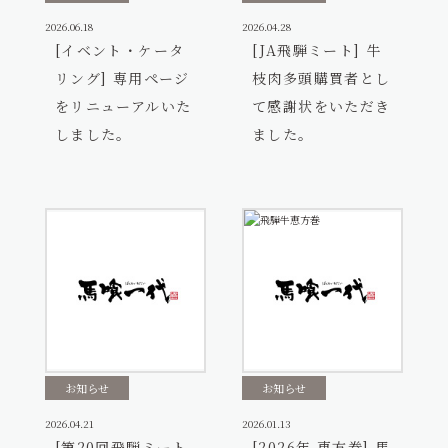
2026.06.18
2026.04.28
[イベント・ケータ
[JA飛騨ミート] 牛
リング] 専用ページ
枝肉多頭購買者とし
をリニューアルいた
て感謝状をいただき
しました。
ました。
お知らせ
お知らせ
2026.04.21
2026.01.13
[第20回飛騨ミート
[2026年 恵方巻] 馬