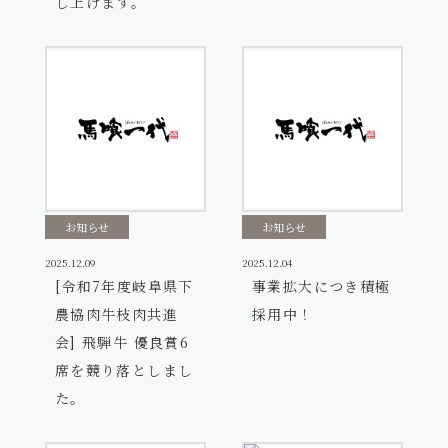
し上げます。
お知らせ
お知らせ
2025.12.09
2025.12.04
[令和7年度岐阜県下
事業拡大につき積極
農協肉牛枝肉共進
採用中！
会] 飛騨牛 優良賞6
席を競り落としまし
た。