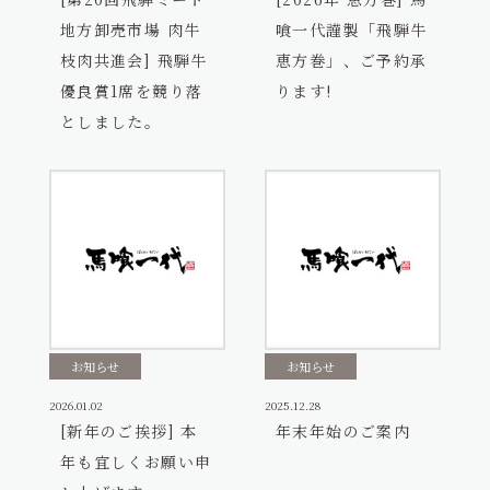
地方卸売市場 肉牛
喰一代謹製「飛騨牛
枝肉共進会] 飛騨牛
恵方巻」、ご予約承
優良賞1席を競り落
ります!
としました。
お知らせ
お知らせ
2026.01.02
2025.12.28
[新年のご挨拶] 本
年末年始のご案内
年も宜しくお願い申